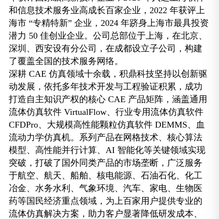
和信息技术服务业高成长百家企业，2022 年获评上
海市 “专精特新” 企业，2024 年跻身上海市最具投资
潜力 50 佳创业企业。公司总部位于上海，在北京、
深圳、西安设有分公司，在成都设立子公司，构建
了覆盖全国的技术服务网络。
深耕 CAE 仿真领域十余载，积鼎科技坚持以创新驱
动发展，依托多年技术开发与工程验证积累，成功
打造自主知识产权的核心 CAE 产品矩阵，涵盖通用
流体仿真软件 VirtualFlow、行业专用流体仿真软件
CFDPro、大规模高性能颗粒仿真软件 DEMMS、血
流动力学仿真机。系列产品在网格技术、核心算法
模型、高性能并行计算、AI 智能化等关键领域实现
突破，打破了国外同类产品的市场垄断，广泛服务
于航空、航天、船舶、核电能源、石油石化、化工
冶金、水务水利、气象环境、汽车、家电、生物医
药等国民经济重点领域，为上百家用户提供专业的
流体仿真解决方案，助力客户显著降低研发成本、