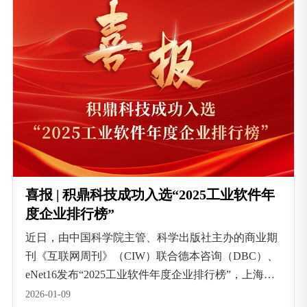
石-数智工业优秀产品”荣誉。
喜报 | 积鼎科技成功入选“2025工业软件年
度企业排行榜”
近日，由中国科学院主管、科学出版社主办的商业期
刊《互联网周刊》（CIW）联合德本咨询（DBC）、
eNet16发布“2025工业软件年度企业排行榜”，上海积
鼎信息科技有限公司成功入选。
2026-01-09