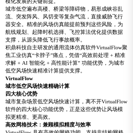
模化发展的关键前提。
城市低空遍布高楼、桥梁等障碍物，易形成峡谷乱
流、突发阵风、风切变等复杂气流，直接威胁飞行
器安全。精准的风场仿真能提前预判这些风险，为
航线规划、起降时机选择、飞控算法优化提供数据
支撑，从源头降低飞行事故概率。
积鼎科技自主研发的通用流体仿真软件VirtualFlow聚
焦工业仿真“卡脖子”痛点，凭借“高效前处理 + 精准
求解 + AI 智能化 + 高性能计算” 功能优势，为城市
低空风场快速精准计算提供支撑。
VirtualFlow
城市低空风场快速精确计算
四大核心优势
城市复杂场景低空风场快速计算，离不开VirtualFlow
软件的四大核心功能优势，正是这些优势让风场模
拟更精准、更高效。
高效网格技术：兼顾模拟精度与效率
VirtualFlow 具有高效的网格功能，支持非结构网格