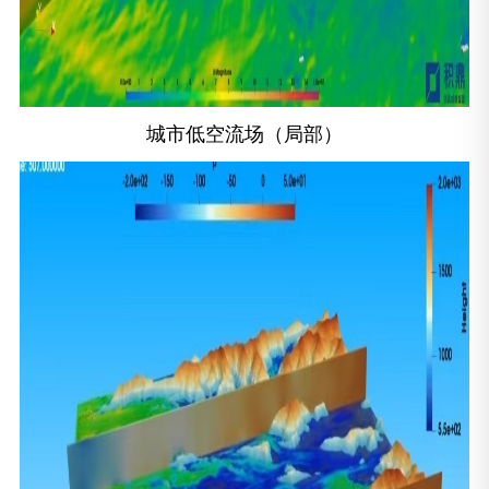
城市低空流场（局部）