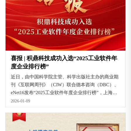
喜报 | 积鼎科技成功入选“2025工业软件年
度企业排行榜”
近日，由中国科学院主管、科学出版社主办的商业期
刊《互联网周刊》（CIW）联合德本咨询（DBC）、
eNet16发布“2025工业软件年度企业排行榜”，上海积
鼎信息科技有限公司成功入选。
2026-01-09