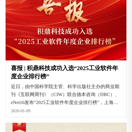
喜报 | 积鼎科技成功入选“2025工业软件年
度企业排行榜”
近日，由中国科学院主管、科学出版社主办的商业期
刊《互联网周刊》（CIW）联合德本咨询（DBC）、
eNet16发布“2025工业软件年度企业排行榜”，上海积
鼎信息科技有限公司成功入选。
2026-01-09