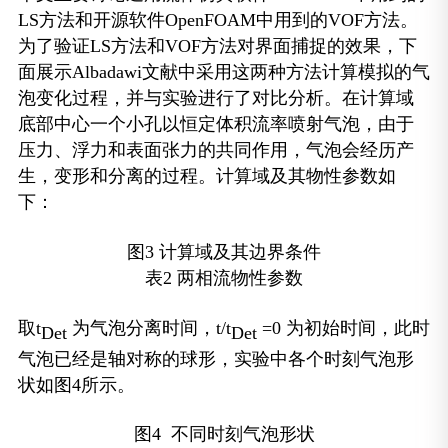
LS方法和开源软件OpenFOAM中用到的VOF方法。
为了验证LS方法和VOF方法对界面捕捉的效果，下
面展示Albadawi文献中采用这两种方法计算模拟的气
泡变化过程，并与实验进行了对比分析。在计算域
底部中心一个小孔以恒定体积流率喷射气泡，由于
压力、浮力和表面张力的共同作用，气泡会经历产
生，变形和分离的过程。计算域及其物性参数如
下：
图3 计算域及其边界条件
表2 两相流物性参数
取t
为气泡分离时间，t/t
=0 为初始时间，此时
Det
Det
气泡已经是轴对称的球形，实验中各个时刻气泡形
状如图4所示。
图4 不同时刻气泡形状