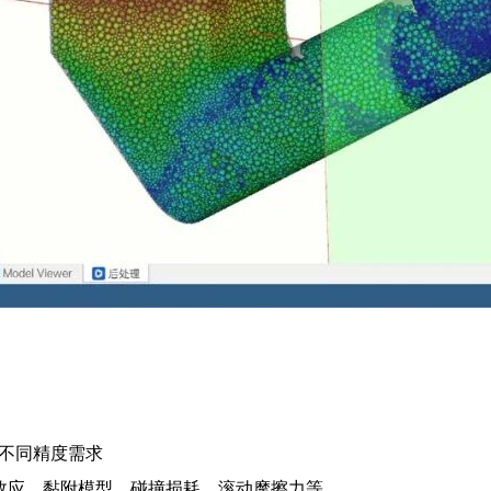
，适配不同精度需求
效应、黏附模型、碰撞损耗、滚动摩擦力等