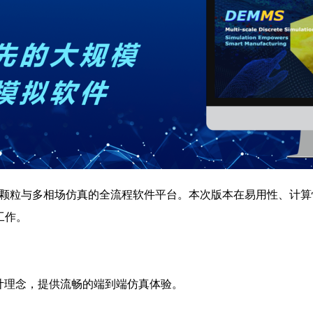
 面向工业级颗粒与多相场仿真的全流程软件平台。本次版本在易用性
工作。
的设计理念，提供流畅的端到端仿真体验。