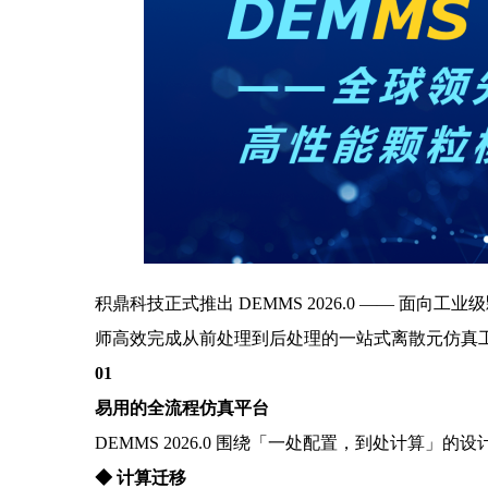
积鼎科技正式推出 DEMMS 2026.0 ——
师高效完成从前处理到后处理的一站式离散元仿真
01
易用的全流程仿真平台
DEMMS 2026.0 围绕「一处配置，到处计算」
◆
计算迁移