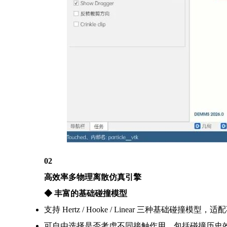
02
高效率多物理离散仿真引擎
◆
丰富的基础碰撞模型
支持 Hertz / Hooke / Linear 三种基础碰撞模型
可自由选择是否考虑不同接触作用，包括碰撞历史