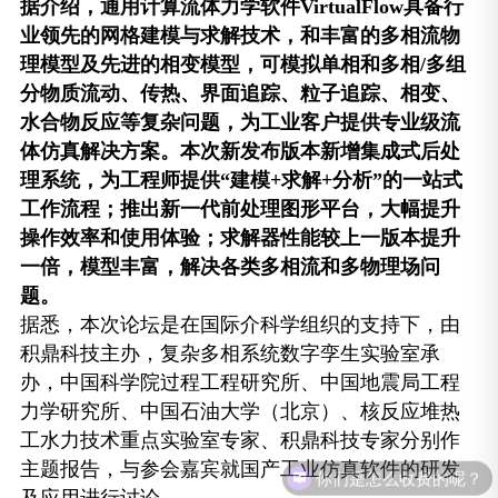
据介绍，通用计算流体力学软件VirtualFlow具备行
业领先的网格建模与求解技术，和丰富的多相流物
理模型及先进的相变模型，可模拟单相和多相/多组
分物质流动、传热、界面追踪、粒子追踪、相变、
水合物反应等复杂问题，为工业客户提供专业级流
体仿真解决方案。本次新发布版本新增集成式后处
理系统，为工程师提供“建模+求解+分析”的一站式
工作流程；推出新一代前处理图形平台，大幅提升
操作效率和使用体验；求解器性能较上一版本提升
一倍，模型丰富，解决各类多相流和多物理场问
题。
据悉，本次论坛是在国际介科学组织的支持下，由
积鼎科技主办，复杂多相系统数字孪生实验室承
办，中国科学院过程工程研究所、中国地震局工程
力学研究所、中国石油大学（北京）、核反应堆热
工水力技术重点实验室专家、积鼎科技专家分别作
你们是怎么收费的呢？
主题报告，与参会嘉宾就国产工业仿真软件的研发