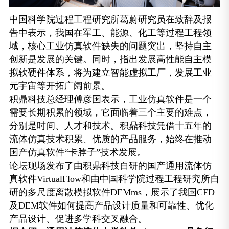
中国科学院过程工程研究所葛蔚研究员在致辞及报
告中表示，我国在军工、能源、化工等过程工程领
域，核心工业仿真软件缺失的问题突出，坚持自主
创新是发展的关键。同时，指出发展高性能自主模
拟软硬件体系，将为建立智能虚拟工厂，发展工业
元宇宙等开拓广阔前景。
积鼎科技总经理傅彦国表示，工业仿真软件是一个
需要长期积累的领域，它面临着三个主要的难点，
分别是时间、人才和技术。积鼎科技凭借十五年的
流体仿真技术积累、优质的产品服务，始终在推动
国产仿真软件“卡脖子”技术发展。
论坛现场发布了由积鼎科技自研的国产通用流体仿
真软件VirtualFlow和由中国科学院过程工程研究所自
研的多尺度离散模拟软件DEMms，展示了我国CFD
及DEM软件如何提高产品设计质量和可靠性、优化
产品设计、促进多学科交叉融合。