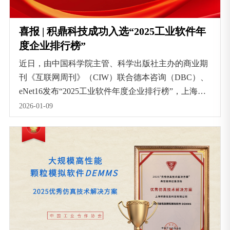
喜报 | 积鼎科技成功入选“2025工业软件年
度企业排行榜”
近日，由中国科学院主管、科学出版社主办的商业期
刊《互联网周刊》（CIW）联合德本咨询（DBC）、
eNet16发布“2025工业软件年度企业排行榜”，上海积
鼎信息科技有限公司成功入选。
2026-01-09